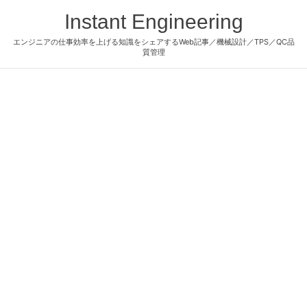
Instant Engineering
エンジニアの仕事効率を上げる知識をシェアするWeb記事／機械設計／TPS／QC品
質管理