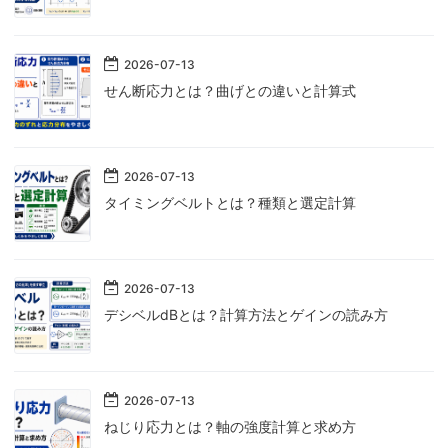
2026
-
07
-
13
せん断応力とは？曲げとの違いと計算式
2026
-
07
-
13
タイミングベルトとは？種類と選定計算
2026
-
07
-
13
デシベルdBとは？計算方法とゲインの読み方
2026
-
07
-
13
ねじり応力とは？軸の強度計算と求め方