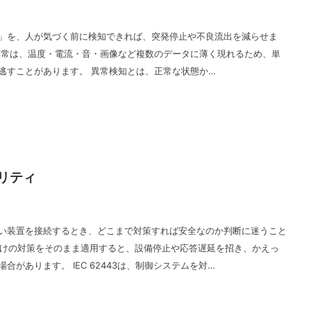
」を、人が気づく前に検知できれば、突発停止や不良流出を減らせま
異常は、温度・電流・音・画像など複数のデータに薄く現れるため、単
逃すことがあります。 異常検知とは、正常な状態か…
ュリティ
い装置を接続するとき、どこまで対策すれば安全なのか判断に迷うこと
T向けの対策をそのまま適用すると、設備停止や応答遅延を招き、かえっ
合があります。 IEC 62443は、制御システムを対…