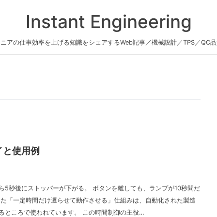
Instant Engineering
ニアの仕事効率を上げる知識をシェアするWeb記事／機械設計／TPS／QC
イと使用例
ら5秒後にストッパーが下がる。 ボタンを離しても、ランプが10秒間だ
した「一定時間だけ遅らせて動作させる」仕組みは、自動化された製造
るところで使われています。 この時間制御の主役…