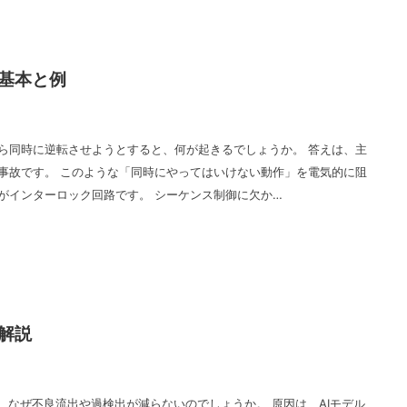
基本と例
ら同時に逆転させようとすると、何が起きるでしょうか。 答えは、主
事故です。 このような「同時にやってはいけない動作」を電気的に阻
がインターロック回路です。 シーケンス制御に欠か…
解説
に、なぜ不良流出や過検出が減らないのでしょうか。 原因は、AIモデル