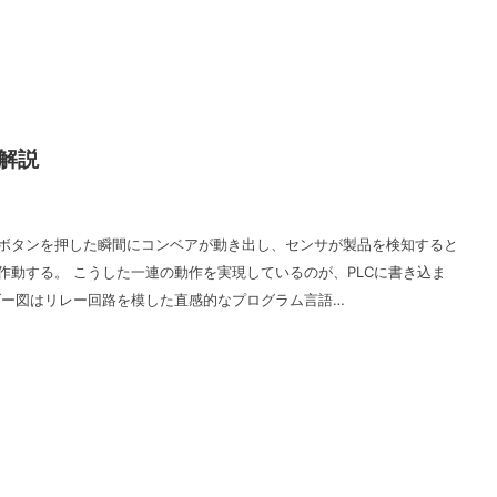
解説
ボタンを押した瞬間にコンベアが動き出し、センサが製品を検知すると
作動する。 こうした一連の動作を実現しているのが、PLCに書き込ま
ダー図はリレー回路を模した直感的なプログラム言語…