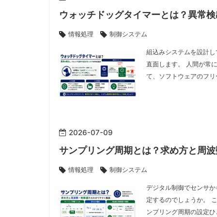
ウォッチドッグタイマーとは？異常検
情報処理
制御システム
組込みシステムを設計し
直面します。 人間が常
て、ソフトウェアのフリ
2026
-
07
-
09
サンプリング周期とは？求め方と周波
情報処理
制御システム
デジタル制御でセンサか
定するのでしょうか。 
ンプリング周期の設定ひ