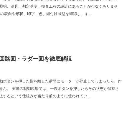
照明、治具、判定基準、検査工程の設計にあることが少なくありませ
品の表面や形状、印字、色、組付け状態を確認し、キ…
回路図・ラダー図を徹底解説
動ボタンを押した指を離した瞬間にモーターが停止してしまったら、作
せん。 実際の制御現場では、一度ボタンを押したらその状態が保持さ
止するという仕組みが当たり前のように使われてい…