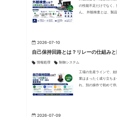
の性能不足だけでなく、
ん。 外観検査とは、製
2026
-
07
-
10
自己保持回路とは？リレーの仕組みと
情報処理
制御システム
工場の生産ラインで、始
業はまったく成り立ちま
れ、別の操作で初めて停
2026
-
07
-
09