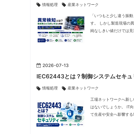
情報処理
産業ネットワーク
「いつもと少し違う振動
す。 しかし製造現場の
純なしきい値だけでは見
2026
-
07
-
13
IEC62443とは？制御システムセキ
情報処理
産業ネットワーク
工場ネットワークへ新し
はないでしょうか。 I
て生産や安全へ影響する場