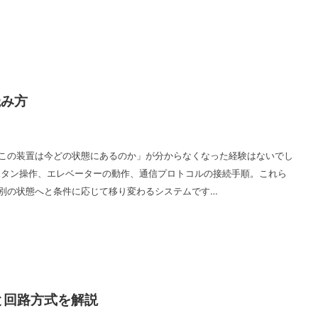
読み方
この装置は今どの状態にあるのか」が分からなくなった経験はないでし
ボタン操作、エレベーターの動作、通信プロトコルの接続手順。これら
別の状態へと条件に応じて移り変わるシステムです…
と回路方式を解説