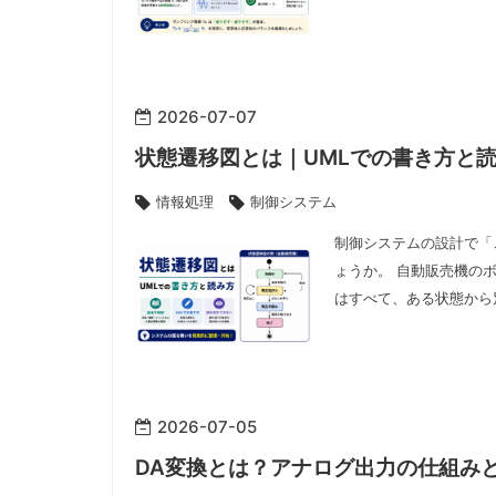
2026
-
07
-
07
状態遷移図とは｜UMLでの書き方と
情報処理
制御システム
制御システムの設計で「
ょうか。 自動販売機の
はすべて、ある状態から
2026
-
07
-
05
DA変換とは？アナログ出力の仕組み