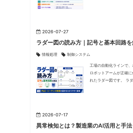
2026
-
07
-
27
ラダー図の読み方｜記号と基本回路を
情報処理
制御システム
工場の自動化ラインで、
ロボットアームが正確に
れたラダー図です。 ラ
2026
-
07
-
17
異常検知とは？製造業のAI活用と手法