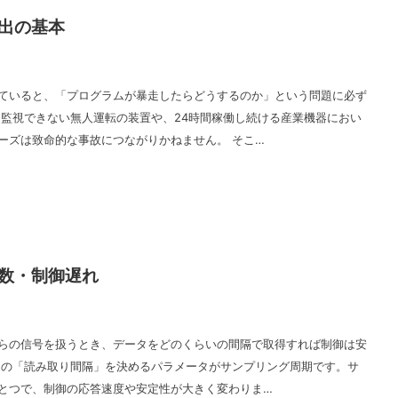
出の基本
ていると、「プログラムが暴走したらどうするのか」という問題に必ず
に監視できない無人運転の装置や、24時間稼働し続ける産業機器におい
ーズは致命的な事故につながりかねません。 そこ…
数・制御遅れ
らの信号を扱うとき、データをどのくらいの間隔で取得すれば制御は安
この「読み取り間隔」を決めるパラメータがサンプリング周期です。サ
とつで、制御の応答速度や安定性が大きく変わりま…