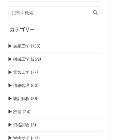
カテゴリー
▶
生産工学 (135)
▶
機械工学 (269)
▶
電気工学 (77)
▶
情報処理 (63)
▶
統計解析 (38)
▶
読書 (24)
▶
資格試験 (3)
▶
Webサイト (1)